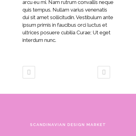
arcu eu mi. Nam rutrum convallis neque
quis tempus. Nullam varius venenatis
dui sit amet sollicitudin. Vestibulum ante
ipsum primis in faucibus orci luctus et
ultrices posuere cubilia Curae; Ut eget
interdum nunc.
SCANDINAVIAN DESIGN MARKET